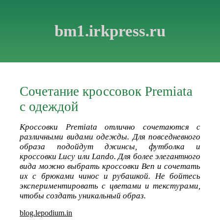
bm1.irkpress.ru
Сочетание кроссовок Premiata
с одеждой
Кроссовки Premiata отлично сочетаются с
различными видами одежды. Для повседневного
образа подойдут джинсы, футболка и
кроссовки Lucy или Lando. Для более элегантного
вида можно выбрать кроссовки Ben и сочетать
их с брюками чинос и рубашкой. Не бойтесь
экспериментировать с цветами и текстурами,
чтобы создать уникальный образ.
blog.lepodium.in